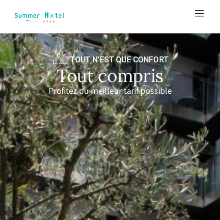
TOUT N’EST QUE CONFORT
Tout compris
Profitez du meilleur tarif possible