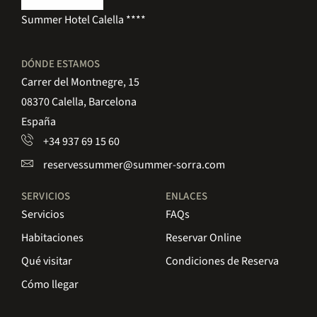
Summer Hotel Calella ****
DÓNDE ESTAMOS
Carrer del Montnegre, 15
08370 Calella, Barcelona
España
+34 937 69 15 60
reservessummer@summer-sorra.com
SERVICIOS
ENLACES
Servicios
FAQs
Habitaciones
Reservar Online
Qué visitar
Condiciones de Reserva
Cómo llegar